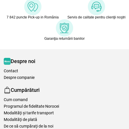
7 842 puncte Pick-up in România
Servis de calitate pentru clienţii noştri
Garanţia returnării banilor
Despre noi
Contact
Despre companie
Cumpărături
Cum comand
Programul de fidelitate Norocei
Modalităţi şi tarife transport
Modalităţi de plată
De ce să cumpăraţi de la noi