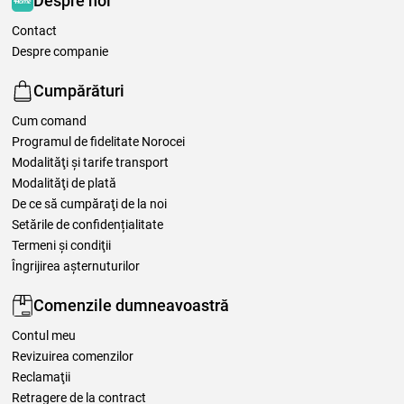
Despre noi
Contact
Despre companie
Cumpărături
Cum comand
Programul de fidelitate Norocei
Modalităţi şi tarife transport
Modalităţi de plată
De ce să cumpăraţi de la noi
Setările de confidențialitate
Termeni şi condiţii
Îngrijirea așternuturilor
Comenzile dumneavoastră
Contul meu
Revizuirea comenzilor
Reclamaţii
Retragere de la contract