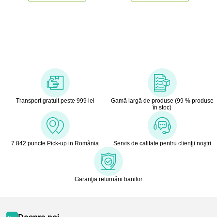
Transport gratuit peste 999 lei
Gamă largă de produse (99 % produse
în stoc)
7 842 puncte Pick-up in România
Servis de calitate pentru clienţii noştri
Garanţia returnării banilor