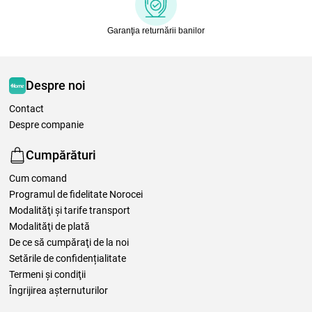
Garanţia returnării banilor
Despre noi
Contact
Despre companie
Cumpărături
Cum comand
Programul de fidelitate Norocei
Modalităţi şi tarife transport
Modalităţi de plată
De ce să cumpăraţi de la noi
Setările de confidențialitate
Termeni şi condiţii
Îngrijirea așternuturilor