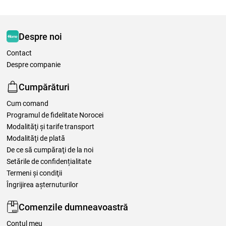
Despre noi
Contact
Despre companie
Cumpărături
Cum comand
Programul de fidelitate Norocei
Modalităţi şi tarife transport
Modalităţi de plată
De ce să cumpăraţi de la noi
Setările de confidențialitate
Termeni şi condiţii
Îngrijirea așternuturilor
Comenzile dumneavoastră
Contul meu