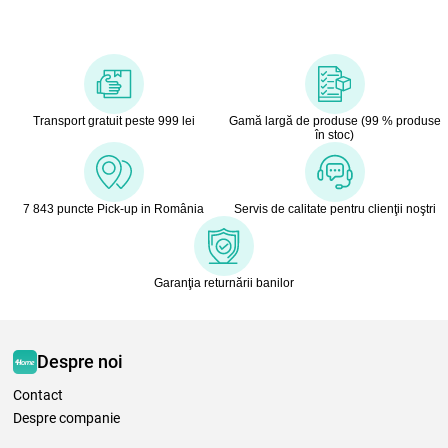
Transport gratuit peste 999 lei
Gamă largă de produse (99 % produse
în stoc)
7 843 puncte Pick-up in România
Servis de calitate pentru clienţii noştri
Garanţia returnării banilor
Despre noi
Contact
Despre companie