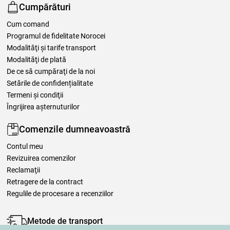
Cumpărături
Cum comand
Programul de fidelitate Norocei
Modalităţi şi tarife transport
Modalităţi de plată
De ce să cumpăraţi de la noi
Setările de confidențialitate
Termeni şi condiţii
Îngrijirea așternuturilor
Comenzile dumneavoastră
Contul meu
Revizuirea comenzilor
Reclamaţii
Retragere de la contract
Regulile de procesare a recenziilor
Metode de transport