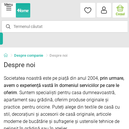
Menu
Coşul
Despre companie
Despre noi
Despre noi
Societatea noastră este pe piață din anul 2004,
prin urmare,
avem o experiență vastă în domeniul serviciilor pe care le
oferim
. Suntem specialiști pentru casa dumneavoastră,
apartament sau grădină, oferim produse originale și
practice. pentru oricine. Puteți alege din textile de casă cu
stil, decorațiuni și accesorii de casă originale, articole
moderne de bucătărie și sufragerie și ustensile tehnice de
nelipsit în grădină sau în atelier.