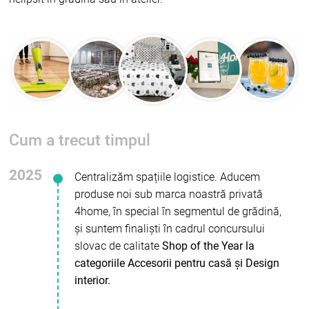
Cum a trecut timpul
2025
Centralizăm spațiile logistice. Aducem
produse noi sub marca noastră privată
4home, în special în segmentul de grădină,
și suntem finaliști în cadrul concursului
slovac de calitate
Shop of the Year la
categoriile Accesorii pentru casă și Design
interior.