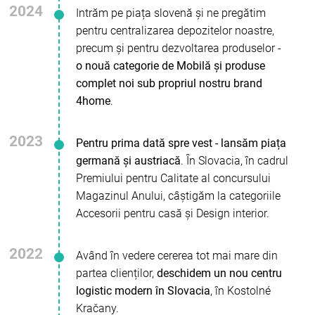
2024
Intrăm pe piața slovenă și ne pregătim
pentru centralizarea depozitelor noastre,
precum și pentru dezvoltarea produselor -
o nouă categorie de Mobilă și produse
complet noi sub propriul nostru brand
4home
.
2023
Pentru prima dată spre vest - lansăm piața
germană și austriacă
. În Slovacia, în cadrul
Premiului pentru Calitate al concursului
Magazinul Anului, câștigăm la categoriile
Accesorii pentru casă și Design interior.
2022
Având în vedere cererea tot mai mare din
partea clienților,
deschidem un nou centru
logistic modern în Slovacia
, în Kostolné
Kračany.