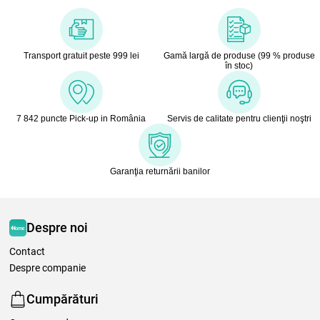
Transport gratuit peste 999 lei
Gamă largă de produse (99 % produse
în stoc)
7 842 puncte Pick-up in România
Servis de calitate pentru clienţii noştri
Garanţia returnării banilor
Despre noi
Contact
Despre companie
Cumpărături