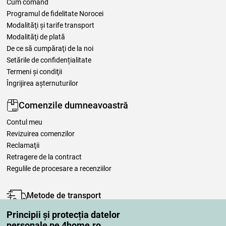
Cum comand
Programul de fidelitate Norocei
Modalităţi şi tarife transport
Modalităţi de plată
De ce să cumpăraţi de la noi
Setările de confidențialitate
Termeni şi condiţii
Îngrijirea așternuturilor
Comenzile dumneavoastră
Contul meu
Revizuirea comenzilor
Reclamaţii
Retragere de la contract
Regulile de procesare a recenziilor
Metode de transport
Principii și protecția datelor
personale pe 4home.ro