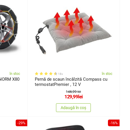
în stoc
în stoc
18x
ÖNORM X80
Pernă de scaun încălzită Compass cu
termostatPremier , 12 V
146,99 lei
129,99
lei
Adaugă în coș
-29%
-16%