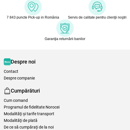
7 843 puncte Pick-up in România
Servis de calitate pentru clienţii noştri
Garanţia returnării banilor
Despre noi
Contact
Despre companie
Cumpărături
Cum comand
Programul de fidelitate Norocei
Modalităţi şi tarife transport
Modalităţi de plată
De ce să cumpăraţi de la noi