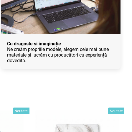
Cu dragoste și imaginație
Ne creăm propriile modele, alegem cele mai bune
materiale și lucrăm cu producători cu experiență
dovedită.
Noutate
Noutate