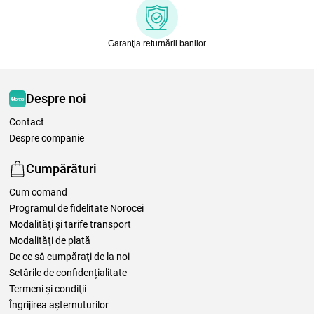
Garanţia returnării banilor
Despre noi
Contact
Despre companie
Cumpărături
Cum comand
Programul de fidelitate Norocei
Modalităţi şi tarife transport
Modalităţi de plată
De ce să cumpăraţi de la noi
Setările de confidențialitate
Termeni şi condiţii
Îngrijirea așternuturilor