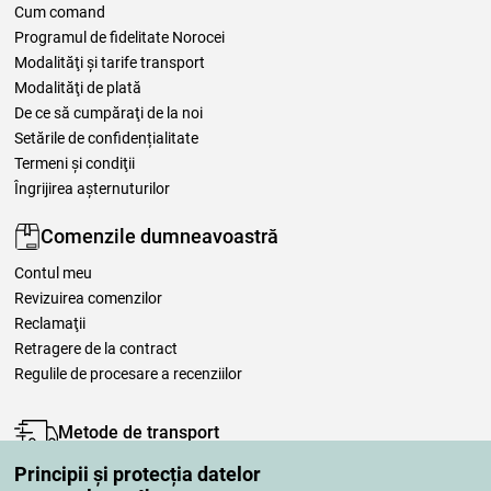
Cum comand
Programul de fidelitate Norocei
Modalităţi şi tarife transport
Modalităţi de plată
De ce să cumpăraţi de la noi
Setările de confidențialitate
Termeni şi condiţii
Îngrijirea așternuturilor
Comenzile dumneavoastră
Contul meu
Revizuirea comenzilor
Reclamaţii
Retragere de la contract
Regulile de procesare a recenziilor
Metode de transport
Principii și protecția datelor