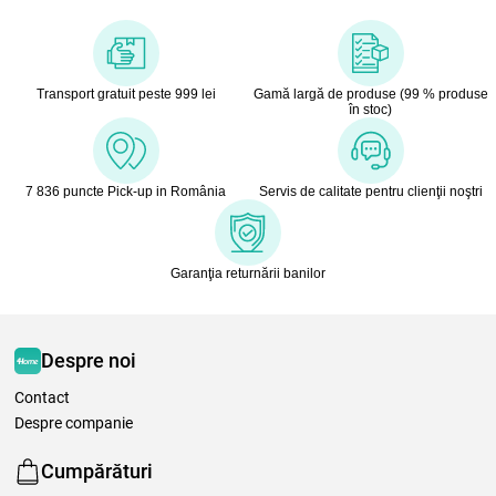
Transport gratuit peste 999 lei
Gamă largă de produse (99 % produse
în stoc)
7 836 puncte Pick-up in România
Servis de calitate pentru clienţii noştri
Garanţia returnării banilor
Despre noi
Contact
Despre companie
Cumpărături