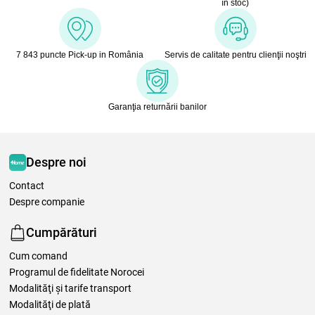
în stoc)
7 843 puncte Pick-up in România
Servis de calitate pentru clienţii noştri
Garanţia returnării banilor
Despre noi
Contact
Despre companie
Cumpărături
Cum comand
Programul de fidelitate Norocei
Modalităţi şi tarife transport
Modalităţi de plată