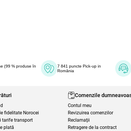
e (99 % produse în
7 841 puncte Pick-up in
România
ături
Comenzile dumneavoas
nd
Contul meu
 fidelitate Norocei
Revizuirea comenzilor
i tarife transport
Reclamaţii
e plată
Retragere de la contract