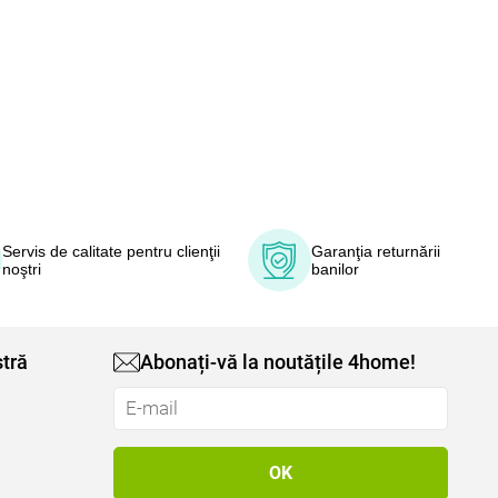
Servis de calitate pentru clienţii
Garanţia returnării
noştri
banilor
tră
Abonați-vă la noutățile 4home!