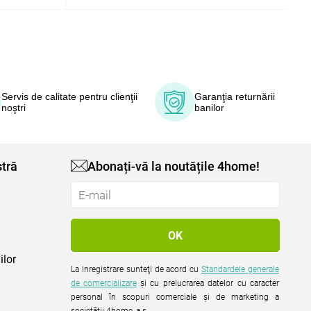
Servis de calitate pentru clienţii
Garanţia returnării
noştri
banilor
tră
Abonați-vă la noutățile 4home!
ilor
La inregistrare sunteţi de acord cu
Standardele generale
de comercializare
şi cu prelucrarea datelor cu caracter
personal în scopuri comerciale şi de marketing a