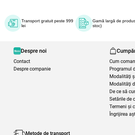
Transport gratuit peste 999
Gamă largă de produs
lei
stoc)
Despre noi
Cumpăr
Contact
Cum coma
Despre companie
Programul de
Modalităţi ş
Modalităţi d
De ce să cu
Setările de 
Termeni şi c
Îngrijirea aș
Metode de transport