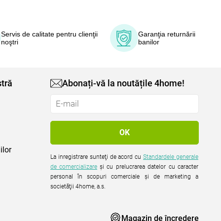
Servis de calitate pentru clienţii
Garanţia returnării
noştri
banilor
tră
Abonați-vă la noutățile 4home!
ilor
La inregistrare sunteţi de acord cu
Standardele generale
de comercializare
şi cu prelucrarea datelor cu caracter
personal în scopuri comerciale şi de marketing a
societăţii 4home, a.s.
Magazin de încredere