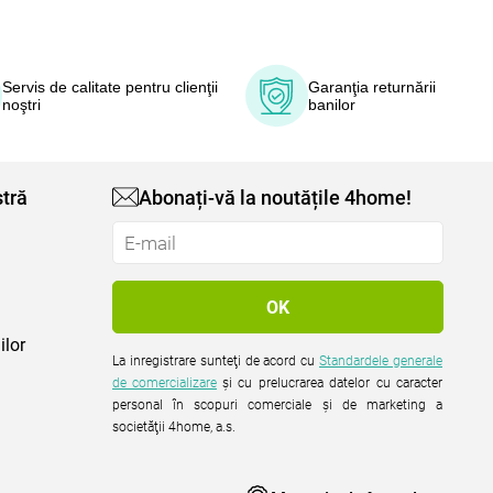
Servis de calitate pentru clienţii
Garanţia returnării
noştri
banilor
tră
Abonați-vă la noutățile 4home!
ilor
La inregistrare sunteţi de acord cu
Standardele generale
de comercializare
şi cu prelucrarea datelor cu caracter
personal în scopuri comerciale şi de marketing a
societăţii 4home, a.s.