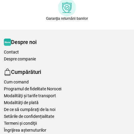
Garanţia returnării banilor
Despre noi
Contact
Despre companie
Cumpărături
Cum comand
Programul de fidelitate Norocei
Modalităţi şi tarife transport
Modalităţi de plată
De ce să cumpăraţi de la noi
Setările de confidențialitate
Termeni şi condiţii
Îngrijirea așternuturilor