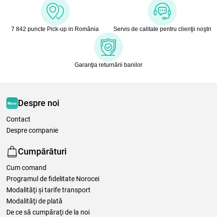
7 842 puncte Pick-up in România
Servis de calitate pentru clienţii noştri
Garanţia returnării banilor
Despre noi
Contact
Despre companie
Cumpărături
Cum comand
Programul de fidelitate Norocei
Modalităţi şi tarife transport
Modalităţi de plată
De ce să cumpăraţi de la noi