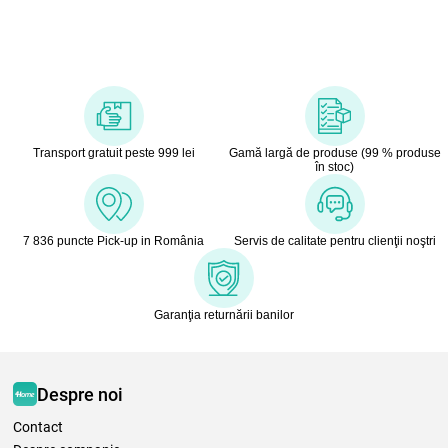
Transport gratuit peste 999 lei
Gamă largă de produse (99 % produse
în stoc)
7 836 puncte Pick-up in România
Servis de calitate pentru clienţii noştri
Garanţia returnării banilor
Despre noi
Contact