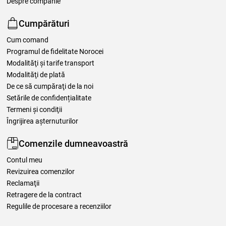
Despre companie
Cumpărături
Cum comand
Programul de fidelitate Norocei
Modalităţi şi tarife transport
Modalităţi de plată
De ce să cumpăraţi de la noi
Setările de confidențialitate
Termeni şi condiţii
Îngrijirea așternuturilor
Comenzile dumneavoastră
Contul meu
Revizuirea comenzilor
Reclamaţii
Retragere de la contract
Regulile de procesare a recenziilor