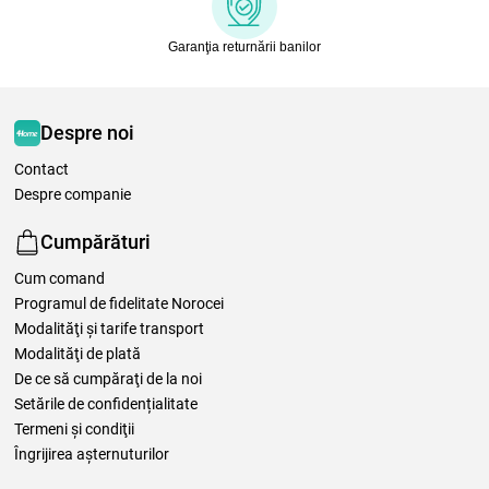
Garanţia returnării banilor
Despre noi
Contact
Despre companie
Cumpărături
Cum comand
Programul de fidelitate Norocei
Modalităţi şi tarife transport
Modalităţi de plată
De ce să cumpăraţi de la noi
Setările de confidențialitate
Termeni şi condiţii
Îngrijirea așternuturilor