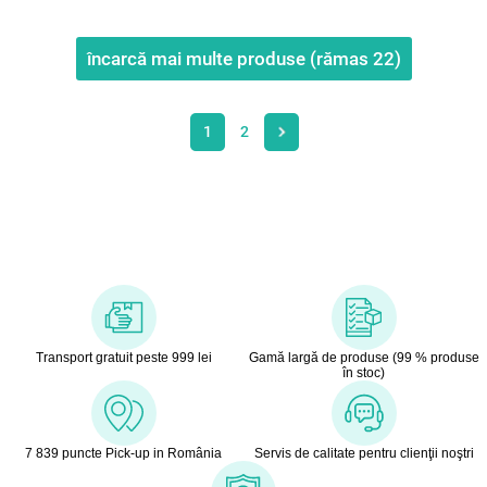
încarcă mai multe produse (rămas
22
)
1
2
Transport gratuit peste 999 lei
Gamă largă de produse (99 % produse
în stoc)
7 839 puncte Pick-up in România
Servis de calitate pentru clienţii noştri