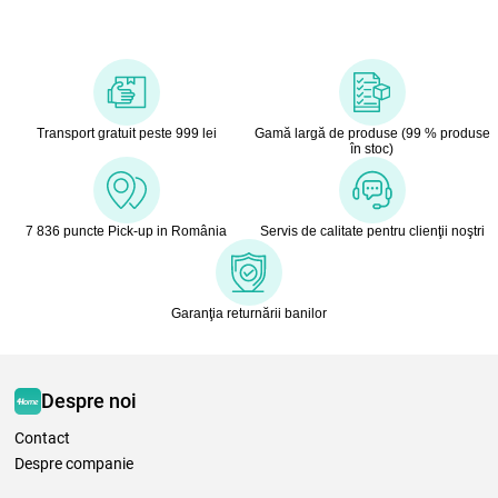
Transport gratuit peste 999 lei
Gamă largă de produse (99 % produse
în stoc)
7 836 puncte Pick-up in România
Servis de calitate pentru clienţii noştri
Garanţia returnării banilor
Despre noi
Contact
Despre companie