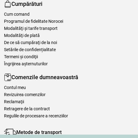
Cumpărături
Cum comand
Programul de fidelitate Norocei
Modalităţi şi tarife transport
Modalităţi de plată
De ce să cumpăraţi de la noi
Setările de confidențialitate
Termeni şi condiţii
Îngrijirea așternuturilor
Comenzile dumneavoastră
Contul meu
Revizuirea comenzilor
Reclamaţii
Retragere de la contract
Regulile de procesare a recenziilor
Metode de transport