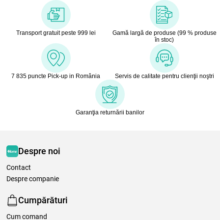
Transport gratuit peste 999 lei
Gamă largă de produse (99 % produse
în stoc)
7 835 puncte Pick-up in România
Servis de calitate pentru clienţii noştri
Garanţia returnării banilor
Despre noi
Contact
Despre companie
Cumpărături
Cum comand