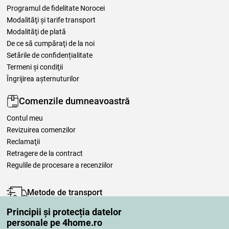
Programul de fidelitate Norocei
Modalităţi şi tarife transport
Modalităţi de plată
De ce să cumpăraţi de la noi
Setările de confidențialitate
Termeni şi condiţii
Îngrijirea așternuturilor
Comenzile dumneavoastră
Contul meu
Revizuirea comenzilor
Reclamaţii
Retragere de la contract
Regulile de procesare a recenziilor
Metode de transport
Principii și protecția datelor
personale pe 4home.ro
Metode de plată