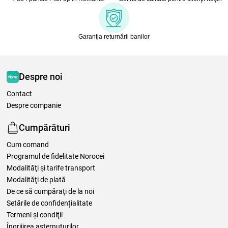
Garanţia returnării banilor
Despre noi
Contact
Despre companie
Cumpărături
Cum comand
Programul de fidelitate Norocei
Modalităţi şi tarife transport
Modalităţi de plată
De ce să cumpăraţi de la noi
Setările de confidențialitate
Termeni şi condiţii
Îngrijirea așternuturilor