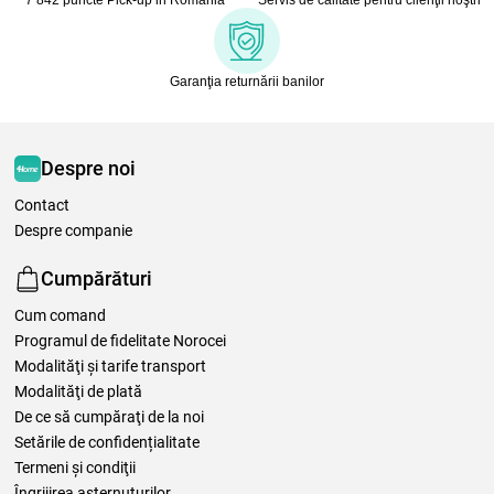
Garanţia returnării banilor
Despre noi
Contact
Despre companie
Cumpărături
Cum comand
Programul de fidelitate Norocei
Modalităţi şi tarife transport
Modalităţi de plată
De ce să cumpăraţi de la noi
Setările de confidențialitate
Termeni şi condiţii
Îngrijirea așternuturilor