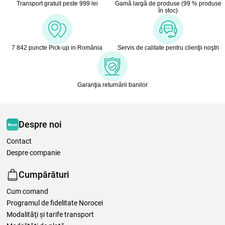
Transport gratuit peste 999 lei
Gamă largă de produse (99 % produse
în stoc)
7 842 puncte Pick-up in România
Servis de calitate pentru clienţii noştri
Garanţia returnării banilor
Despre noi
Contact
Despre companie
Cumpărături
Cum comand
Programul de fidelitate Norocei
Modalităţi şi tarife transport