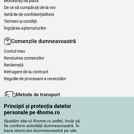
Modalităţi de plată
De ce să cumpăraţi de la noi
Setările de confidențialitate
Termeni şi condiţii
Îngrijirea așternuturilor
Comenzile dumneavoastră
Contul meu
Revizuirea comenzilor
Reclamaţii
Retragere de la contract
Regulile de procesare a recenziilor
Metode de transport
Principii și protecția datelor
personale pe 4home.ro
Metode de plată
Ajustăm site-ul 4home.ro astfel, încât să
fie conform activității dumneavoastră. În
baza istoricului dumneavoastră pe site,