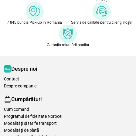
7 845 puncte Pick-up in România
Servis de calitate pentru clienţii noştri
Garanţia returnării banilor
Despre noi
Contact
Despre companie
Cumpărături
Cum comand
Programul de fidelitate Norocei
Modalităţi şi tarife transport
Modalităţi de plată