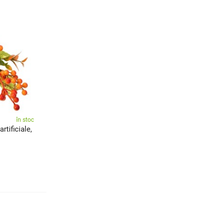
în stoc
tificiale,