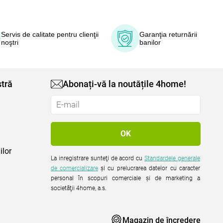
Servis de calitate pentru clienţii
Garanţia returnării
noştri
banilor
tră
Abonați-vă la noutățile 4home!
ilor
La inregistrare sunteţi de acord cu
Standardele generale
de comercializare
şi cu prelucrarea datelor cu caracter
personal în scopuri comerciale şi de marketing a
societăţii 4home, a.s.
Magazin de încredere