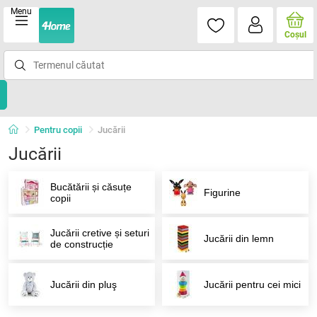
Menu
Coşul
Pentru copii
Jucării
Jucării
Bucătării și căsuțe
Figurine
copii
Jucării cretive și seturi
Jucării din lemn
de construcție
Jucării din pluş
Jucării pentru cei mici