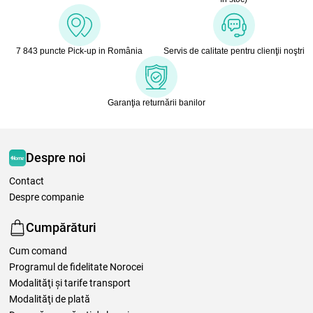
7 843 puncte Pick-up in România
Servis de calitate pentru clienţii noştri
Garanţia returnării banilor
Despre noi
Contact
Despre companie
Cumpărături
Cum comand
Programul de fidelitate Norocei
Modalităţi şi tarife transport
Modalităţi de plată