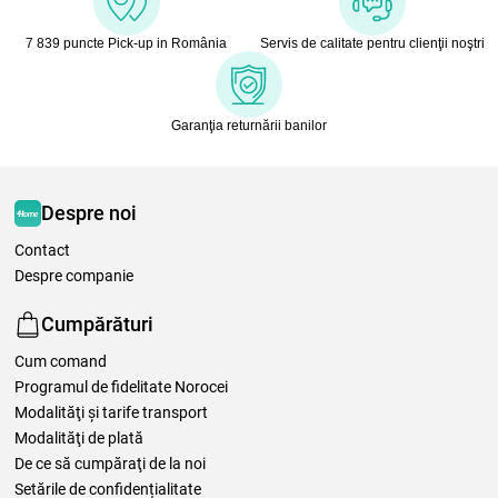
7 839 puncte Pick-up in România
Servis de calitate pentru clienţii noştri
Garanţia returnării banilor
Despre noi
Contact
Despre companie
Cumpărături
Cum comand
Programul de fidelitate Norocei
Modalităţi şi tarife transport
Modalităţi de plată
De ce să cumpăraţi de la noi
Setările de confidențialitate