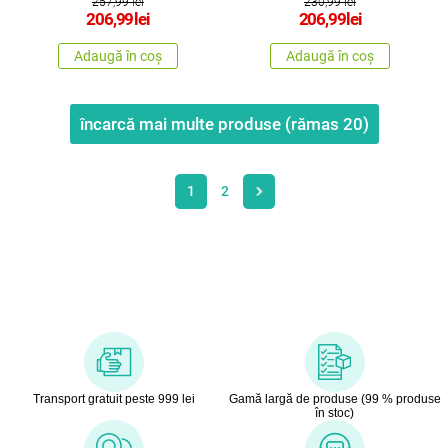
257,99 lei
230,99 lei
206,99
lei
206,99
lei
Adaugă în coș
Adaugă în coș
încarcă mai multe produse (rămas
20
)
1
2
Transport gratuit peste 999 lei
Gamă largă de produse (99 % produse
în stoc)