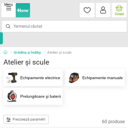
Menu
Coşul
Grădina şi hobby
Atelier şi scule
Atelier şi scule
Echipamente electrice
Echipamente manuale
Prelungitoare şi baterii
Precizează parametri
60 produse