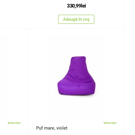
330,99
lei
Adaugă în coș
la furnizor
la furnizor
Puf mare, violet