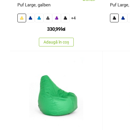
Puf Large, galben
Puf Large,
+4
330,99
lei
Adaugă în coș