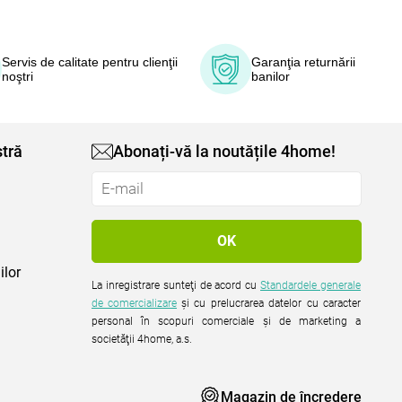
Servis de calitate pentru clienţii
Garanţia returnării
noştri
banilor
tră
Abonați-vă la noutățile 4home!
ilor
La inregistrare sunteţi de acord cu
Standardele generale
de comercializare
şi cu prelucrarea datelor cu caracter
personal în scopuri comerciale şi de marketing a
societăţii 4home, a.s.
Magazin de încredere