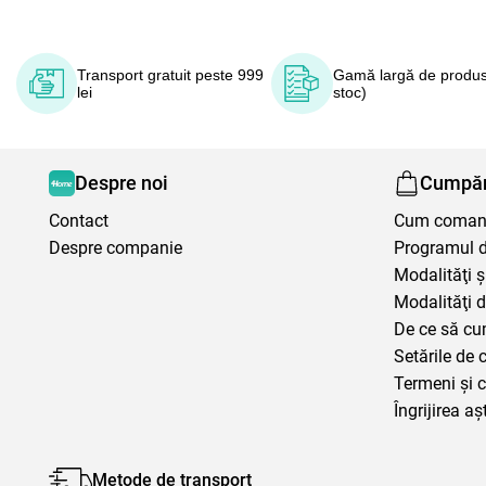
Transport gratuit peste 999
Gamă largă de produs
lei
stoc)
Despre noi
Cumpăr
Contact
Cum coma
Despre companie
Programul de
Modalităţi ş
Modalităţi d
De ce să cu
Setările de 
Termeni şi c
Îngrijirea aș
Metode de transport