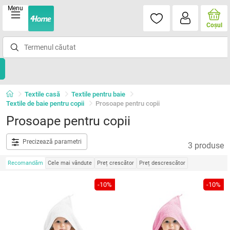
Menu
Coşul
Textile casă
Textile pentru baie
Textile de baie pentru copii
Prosoape pentru copii
Prosoape pentru copii
Precizează parametri
3 produse
Recomandăm
Cele mai vândute
Preț crescător
Preț descrescător
-10%
-10%