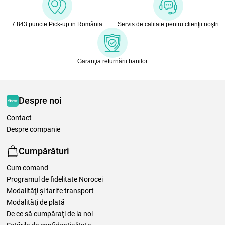
7 843 puncte Pick-up in România
Servis de calitate pentru clienţii noştri
Garanţia returnării banilor
Despre noi
Contact
Despre companie
Cumpărături
Cum comand
Programul de fidelitate Norocei
Modalităţi şi tarife transport
Modalităţi de plată
De ce să cumpăraţi de la noi