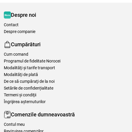
Despre noi
Contact
Despre companie
Cumpărături
Cum comand
Programul de fidelitate Norocei
Modalităţi şi tarife transport
Modalităţi de plată
De ce să cumpăraţi de la noi
Setările de confidențialitate
Termeni şi condiţii
Îngrijirea așternuturilor
Comenzile dumneavoastră
Contul meu
Revizuirea comenzilor