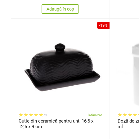
Adaugă în coș
-19%
5x
la furnizor
Cutie din ceramică pentru unt, 16,5 x
Doză de za
12,5 x 9 cm
ml