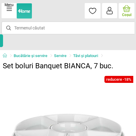
Menu
Coşul
Bucătărie și servire
Servire
Tăvi şi platouri
Set boluri Banquet BIANCA, 7 buc.
reducere -18%