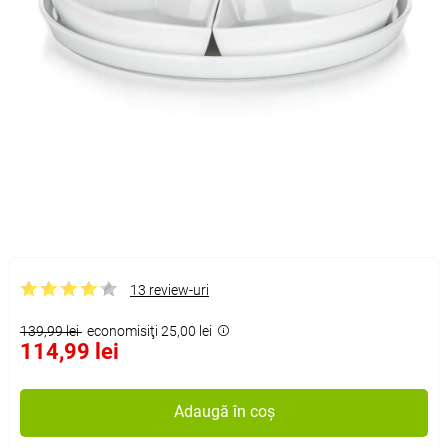
13 review-uri
139,99 lei
economisiţi 25,00 lei
114,99 lei
Adaugă în coș