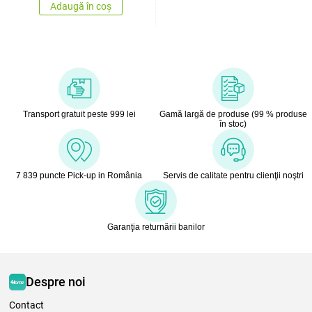
Adaugă în coș
Transport gratuit peste 999 lei
Gamă largă de produse (99 % produse
în stoc)
7 839 puncte Pick-up in România
Servis de calitate pentru clienţii noştri
Garanţia returnării banilor
Despre noi
Contact