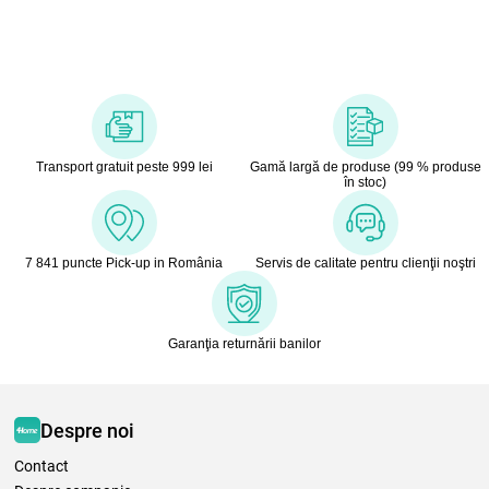
Transport gratuit peste 999 lei
Gamă largă de produse (99 % produse
în stoc)
7 841 puncte Pick-up in România
Servis de calitate pentru clienţii noştri
Garanţia returnării banilor
Despre noi
Contact