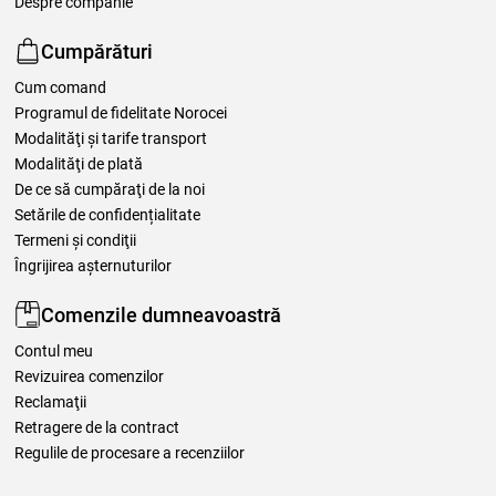
Despre companie
Cumpărături
Cum comand
Programul de fidelitate Norocei
Modalităţi şi tarife transport
Modalităţi de plată
De ce să cumpăraţi de la noi
Setările de confidențialitate
Termeni şi condiţii
Îngrijirea așternuturilor
Comenzile dumneavoastră
Contul meu
Revizuirea comenzilor
Reclamaţii
Retragere de la contract
Regulile de procesare a recenziilor