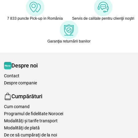
7 833 puncte Pick-up in România
Servis de calitate pentru clienţii noştri
Garanţia returnării banilor
Despre noi
Contact
Despre companie
Cumpărături
Cum comand
Programul de fidelitate Norocei
Modalităţi şi tarife transport
Modalităţi de plată
De ce să cumpăraţi de la noi