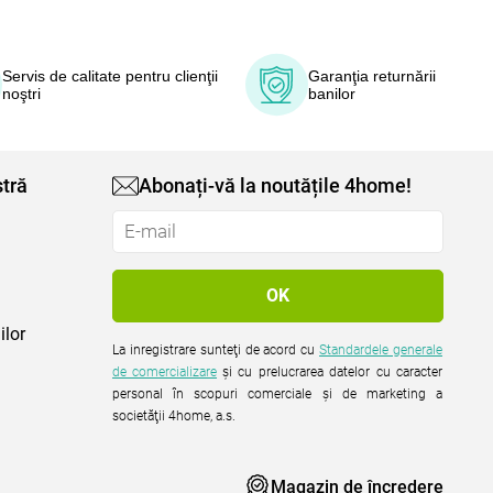
Servis de calitate pentru clienţii
Garanţia returnării
noştri
banilor
tră
Abonați-vă la noutățile 4home!
ilor
La inregistrare sunteţi de acord cu
Standardele generale
de comercializare
şi cu prelucrarea datelor cu caracter
personal în scopuri comerciale şi de marketing a
societăţii 4home, a.s.
Magazin de încredere