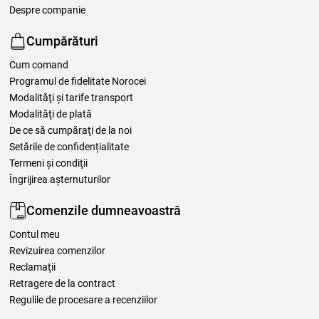
Despre companie
Cumpărături
Cum comand
Programul de fidelitate Norocei
Modalităţi şi tarife transport
Modalităţi de plată
De ce să cumpăraţi de la noi
Setările de confidențialitate
Termeni şi condiţii
Îngrijirea așternuturilor
Comenzile dumneavoastră
Contul meu
Revizuirea comenzilor
Reclamaţii
Retragere de la contract
Regulile de procesare a recenziilor