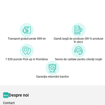
Transport gratuit peste 999 lei
Gamă largă de produse (99 % produse
în stoc)
7 839 puncte Pick-up in România
Servis de calitate pentru clienţii noştri
Garanţia returnării banilor
Despre noi
Contact