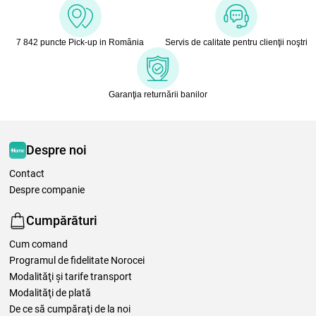
7 842 puncte Pick-up in România
Servis de calitate pentru clienţii noştri
Garanţia returnării banilor
Despre noi
Contact
Despre companie
Cumpărături
Cum comand
Programul de fidelitate Norocei
Modalităţi şi tarife transport
Modalităţi de plată
De ce să cumpăraţi de la noi