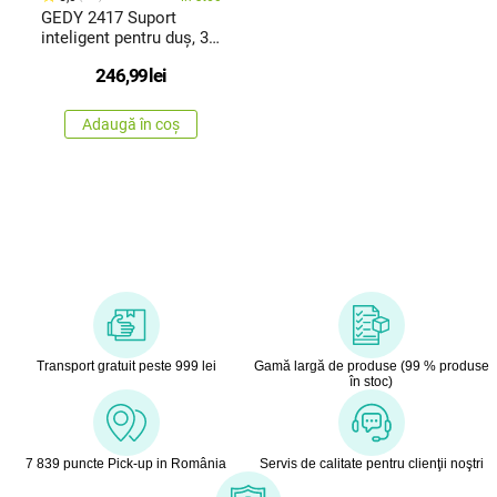
GEDY 2417 Suport
inteligent pentru duș, 30
x 4,5 x12,8 cm, oțel
246,99
lei
inoxidabil lustruit
Adaugă în coș
Transport gratuit peste 999 lei
Gamă largă de produse (99 % produse
în stoc)
7 839 puncte Pick-up in România
Servis de calitate pentru clienţii noştri