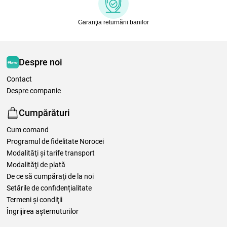
Garanţia returnării banilor
Despre noi
Contact
Despre companie
Cumpărături
Cum comand
Programul de fidelitate Norocei
Modalităţi şi tarife transport
Modalităţi de plată
De ce să cumpăraţi de la noi
Setările de confidențialitate
Termeni şi condiţii
Îngrijirea așternuturilor