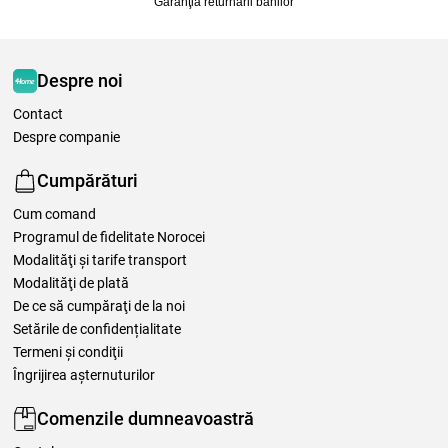
Garanţia returnării banilor
Despre noi
Contact
Despre companie
Cumpărături
Cum comand
Programul de fidelitate Norocei
Modalităţi şi tarife transport
Modalităţi de plată
De ce să cumpăraţi de la noi
Setările de confidențialitate
Termeni şi condiţii
Îngrijirea așternuturilor
Comenzile dumneavoastră