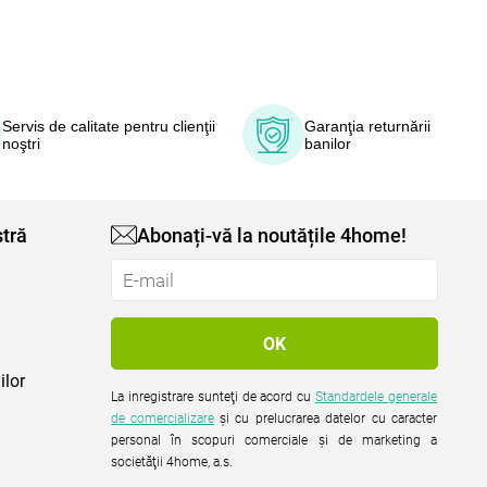
Servis de calitate pentru clienţii
Garanţia returnării
noştri
banilor
tră
Abonați-vă la noutățile 4home!
ilor
La inregistrare sunteţi de acord cu
Standardele generale
de comercializare
şi cu prelucrarea datelor cu caracter
personal în scopuri comerciale şi de marketing a
societăţii 4home, a.s.