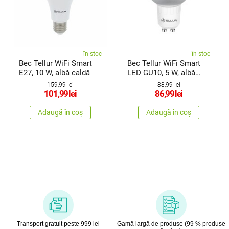
în stoc
în stoc
Bec Tellur WiFi Smart
Bec Tellur WiFi Smart
E27, 10 W, albă caldă
LED GU10, 5 W, albă
caldă
159,99 lei
88,99 lei
101,99
lei
86,99
lei
Adaugă în coș
Adaugă în coș
Transport gratuit peste 999 lei
Gamă largă de produse (99 % produse