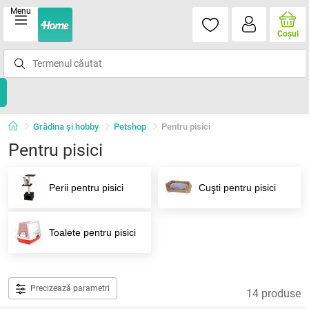
Menu
Coşul
Grădina şi hobby
Petshop
Pentru pisici
Pentru pisici
Perii pentru pisici
Cuşti pentru pisici
Toalete pentru pisici
Precizează parametri
14 produse