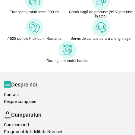
Transport gratuit peste 999 lei
Gamă largă de produse (99 % produse
în stoc)
7 828 puncte Pick-up in România
Servis de calitate pentru clienţii noştri
Garanţia returnării banilor
Despre noi
Contact
Despre companie
Cumpărături
Cum comand
Programul de fidelitate Norocei