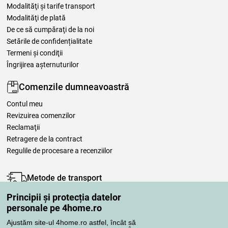
Modalităţi şi tarife transport
Modalităţi de plată
De ce să cumpăraţi de la noi
Setările de confidențialitate
Termeni şi condiţii
Îngrijirea așternuturilor
Comenzile dumneavoastră
Contul meu
Revizuirea comenzilor
Reclamaţii
Retragere de la contract
Regulile de procesare a recenziilor
Metode de transport
Principii și protecția datelor
personale pe 4home.ro
Metode de plată
Ajustăm site-ul 4home.ro astfel, încât să