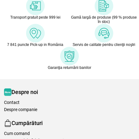
Transport gratuit peste 999 lei
Gamă largă de produse (99 % produse
în stoc)
7 841 puncte Pick-up in România
Servis de calitate pentru clienţii noştri
Garanţia returnării banilor
Despre noi
Contact
Despre companie
Cumpărături
Cum comand