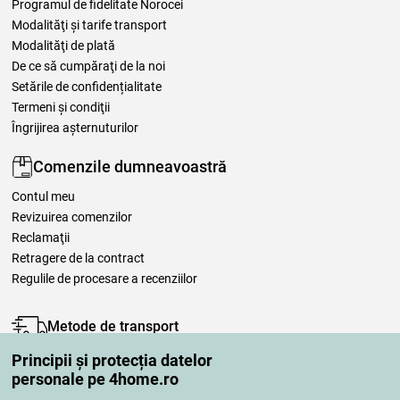
Programul de fidelitate Norocei
Modalităţi şi tarife transport
Modalităţi de plată
De ce să cumpăraţi de la noi
Setările de confidențialitate
Termeni şi condiţii
Îngrijirea așternuturilor
Comenzile dumneavoastră
Contul meu
Revizuirea comenzilor
Reclamaţii
Retragere de la contract
Regulile de procesare a recenziilor
Metode de transport
Principii și protecția datelor
personale pe 4home.ro
Metode de plată