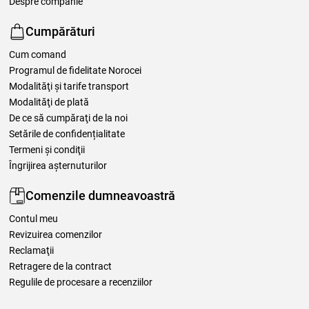
Despre companie
Cumpărături
Cum comand
Programul de fidelitate Norocei
Modalităţi şi tarife transport
Modalităţi de plată
De ce să cumpăraţi de la noi
Setările de confidențialitate
Termeni şi condiţii
Îngrijirea așternuturilor
Comenzile dumneavoastră
Contul meu
Revizuirea comenzilor
Reclamaţii
Retragere de la contract
Regulile de procesare a recenziilor