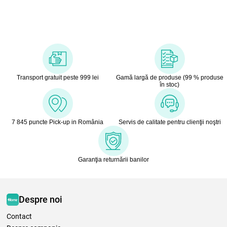
Transport gratuit peste 999 lei
Gamă largă de produse (99 % produse
în stoc)
7 845 puncte Pick-up in România
Servis de calitate pentru clienţii noştri
Garanţia returnării banilor
Despre noi
Contact