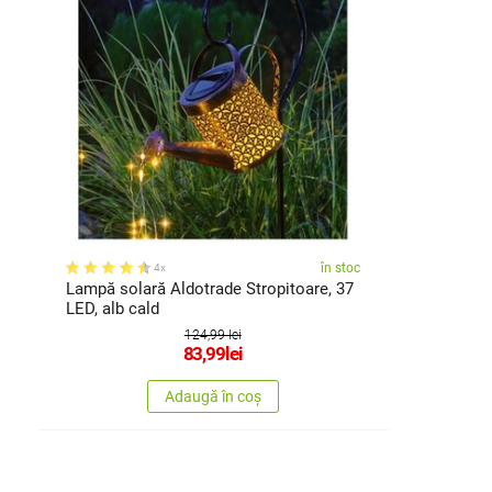
în stoc
4x
Lampă solară Aldotrade Stropitoare, 37
LED, alb cald
124,99 lei
83,99
lei
Adaugă în coș