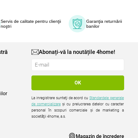
Servis de calitate pentru clienţii
Garanţia returnării
noştri
banilor
tră
Abonați-vă la noutățile 4home!
ilor
La inregistrare sunteţi de acord cu
Standardele generale
de comercializare
şi cu prelucrarea datelor cu caracter
personal în scopuri comerciale şi de marketing a
societăţii 4home, a.s.
Magazin de încredere