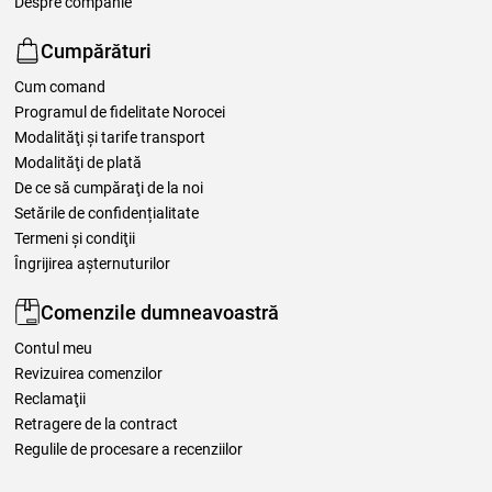
Despre companie
Cumpărături
Cum comand
Programul de fidelitate Norocei
Modalităţi şi tarife transport
Modalităţi de plată
De ce să cumpăraţi de la noi
Setările de confidențialitate
Termeni şi condiţii
Îngrijirea așternuturilor
Comenzile dumneavoastră
Contul meu
Revizuirea comenzilor
Reclamaţii
Retragere de la contract
Regulile de procesare a recenziilor