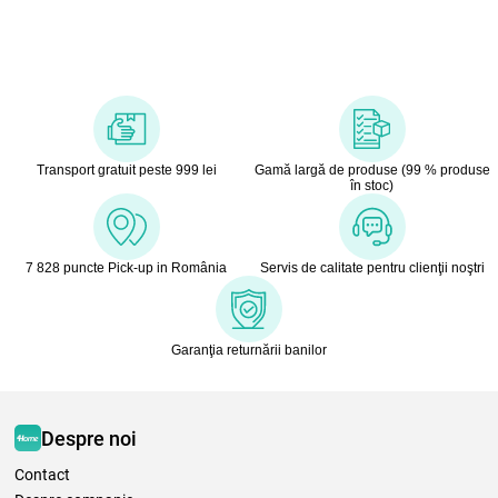
Transport gratuit peste 999 lei
Gamă largă de produse (99 % produse
în stoc)
7 828 puncte Pick-up in România
Servis de calitate pentru clienţii noştri
Garanţia returnării banilor
Despre noi
Contact