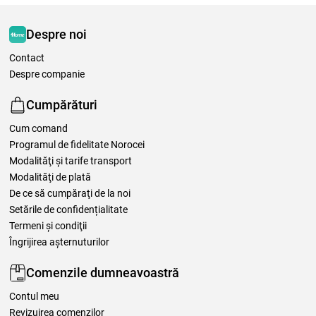
Despre noi
Contact
Despre companie
Cumpărături
Cum comand
Programul de fidelitate Norocei
Modalităţi şi tarife transport
Modalităţi de plată
De ce să cumpăraţi de la noi
Setările de confidențialitate
Termeni şi condiţii
Îngrijirea așternuturilor
Comenzile dumneavoastră
Contul meu
Revizuirea comenzilor